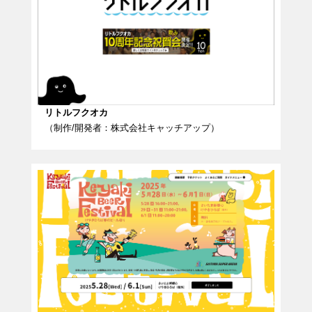
リトルフクオカ
（制作/開発者：株式会社キャッチアップ）