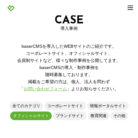
CASE
導入事例
baserCMSを導入したWEBサイトのご紹介です。
コーポレートサイト、オフィシャルサイト、
会員制サイトなど、様々な制作事例を公開してます。
baserCMSの導入・制作事例を
随時募集しております。
掲載をご希望の方は、個人、法人を問わず
「
お問い合わせフォーム
」よりお知らせください。
全てのカテゴリ
コーポレートサイト
情報ポータルサイト
オフィシャルサイト
ブランドサイト
教育関連
その他