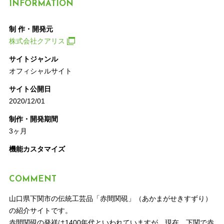
INFORMATION
制 作・開発元
株式会社クアリス
サイトジャンル
オフィシャルサイト
サイト公開日
2020/12/01
制作・開発期間
3ヶ月
機能カスタマイズ
COMMENT
山口県下関市の伝統工芸品「赤間関硯」（あかまがせきすずり）
の紹介サイトです。
赤間関硯の発祥は1400年代といわれていますが、現在、下関で赤