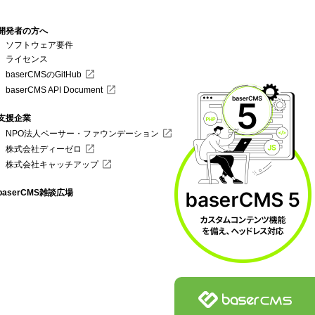
開発者の方へ
ソフトウェア要件
ライセンス
baserCMSのGitHub
baserCMS API Document
支援企業
NPO法人ベーサー・ファウンデーション
株式会社ディーゼロ
株式会社キャッチアップ
baserCMS雑談広場