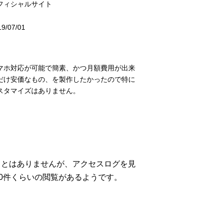
フィシャルサイト
19/07/01
日
マホ対応が可能で簡素、かつ月額費用が出来
だけ安価なもの、を製作したかったので特に
スタマイズはありません。
ことはありませんが、アクセスログを見
00件くらいの閲覧があるようです。