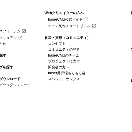
Webクリエイターの方へ
baserCMS公式ガイド
テーマ制作チュートリアル
ズフォーラム
マニュアル
参加・貢献（コミュニティ）
わせ
コンセプト
コミュニティの歴史
探す
baserCMSのチーム
プロジェクトに寄付
グを探す
開発者の方へ
baser井戸端もくもく会
MSダウンロード
スペシャルサンクス
データダウンロード