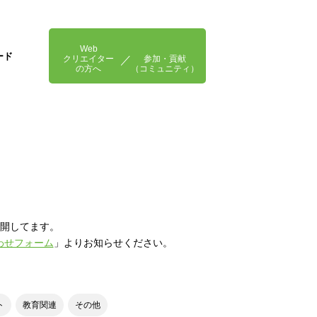
Web
ード
クリエイター
参加・貢献
の方へ
（コミュニティ）
開してます。
わせフォーム
」よりお知らせください。
ト
教育関連
その他