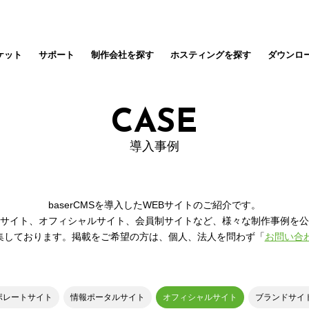
ケット
サポート
制作会社を探す
ホスティングを探す
ダウンロ
CASE
導入事例
baserCMSを導入したWEBサイトのご紹介です。
サイト、オフィシャルサイト、
会員制サイトなど、様々な制作事例を公
集しております。
掲載をご希望の方は、個人、法人を問わず
「
お問い合
ポレートサイト
情報ポータルサイト
オフィシャルサイト
ブランドサイ