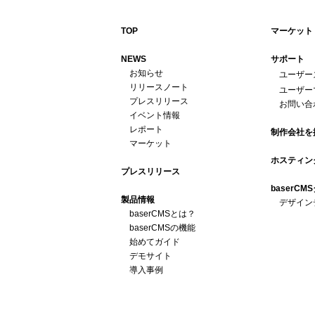
TOP
マーケット
NEWS
サポート
お知らせ
ユーザー
リリースノート
ユーザー
プレスリリース
お問い合
イベント情報
レポート
制作会社を
マーケット
ホスティン
プレスリリース
baserC
製品情報
デザイン
baserCMSとは？
baserCMSの機能
始めてガイド
デモサイト
導入事例