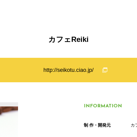
カフェReiki
http://seikotu.ciao.jp/
INFORMATION
制 作・開発元
カフ