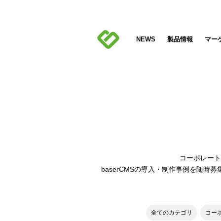
NEWS
製品情報
マー
コーポレート
baserCMSの導入・制作事例を
随時募
全てのカテゴリ
コー