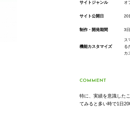
サイトジャンル
オ
サイト公開日
20
制作・開発期間
3
ス
機能カスタマイズ
る
カ
COMMENT
特に、実績を意識した
てみると多い時で1日2