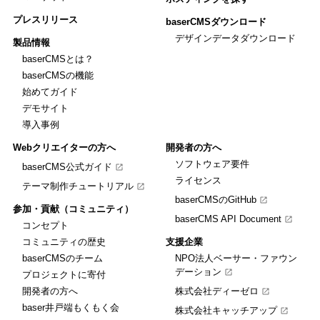
プレスリリース
baserCMSダウンロード
デザインデータダウンロード
製品情報
baserCMSとは？
baserCMSの機能
始めてガイド
デモサイト
導入事例
Webクリエイターの方へ
開発者の方へ
ソフトウェア要件
baserCMS公式ガイド
ライセンス
テーマ制作チュートリアル
baserCMSのGitHub
参加・貢献（コミュニティ）
baserCMS API Document
コンセプト
コミュニティの歴史
支援企業
baserCMSのチーム
NPO法人ベーサー・ファウン
デーション
プロジェクトに寄付
開発者の方へ
株式会社ディーゼロ
baser井戸端もくもく会
株式会社キャッチアップ