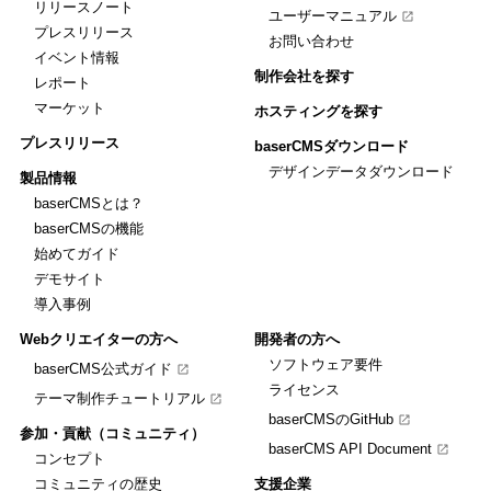
リリースノート
ユーザーマニュアル
プレスリリース
お問い合わせ
イベント情報
制作会社を探す
レポート
マーケット
ホスティングを探す
プレスリリース
baserCMSダウンロード
デザインデータダウンロード
製品情報
baserCMSとは？
baserCMSの機能
始めてガイド
デモサイト
導入事例
Webクリエイターの方へ
開発者の方へ
ソフトウェア要件
baserCMS公式ガイド
ライセンス
テーマ制作チュートリアル
baserCMSのGitHub
参加・貢献（コミュニティ）
baserCMS API Document
コンセプト
コミュニティの歴史
支援企業