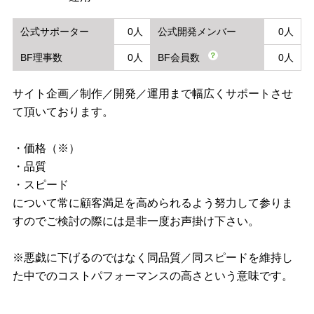
公式サポーター
0人
公式開発メンバー
0人
？
BF理事数
0人
BF会員数
0人
サイト企画／制作／開発／運用まで幅広くサポートさせ
て頂いております。
・価格（※）
・品質
・スピード
について常に顧客満足を高められるよう努力して参りま
すのでご検討の際には是非一度お声掛け下さい。
※悪戯に下げるのではなく同品質／同スピードを維持し
た中でのコストパフォーマンスの高さという意味です。