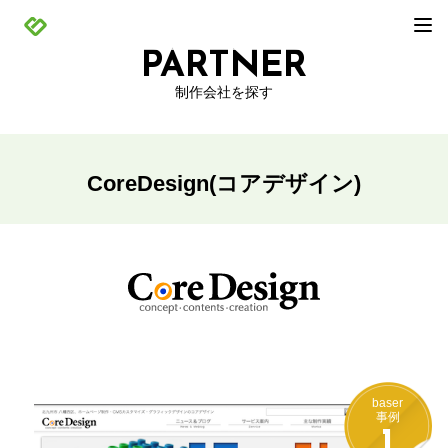
PARTNER
制作会社を探す
CoreDesign(コアデザイン)
baser
事例
1