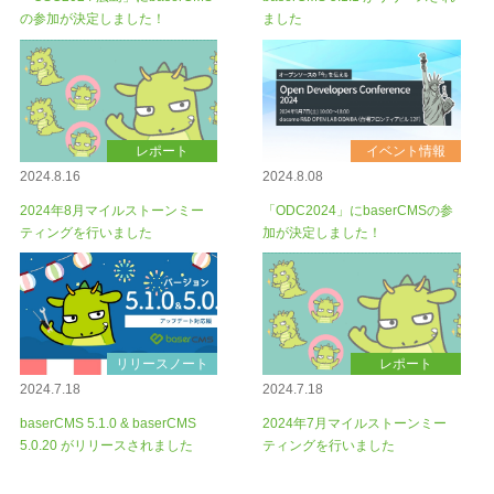
の参加が決定しました！
ました
レポート
イベント情報
2024.8.16
2024.8.08
2024年8月マイルストーンミー
「ODC2024」にbaserCMSの参
ティングを行いました
加が決定しました！
リリースノート
レポート
2024.7.18
2024.7.18
baserCMS 5.1.0 & baserCMS
2024年7月マイルストーンミー
5.0.20 がリリースされました
ティングを行いました