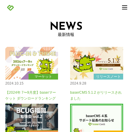
NEWS
最新情報
マーケット
リリースノート
2024.10.15
2024.9.28
【2024年 7〜9月度】baserマー
baserCMS 5.1.2 がリリースされ
ケット ダウンロードランキング
ました
発表！