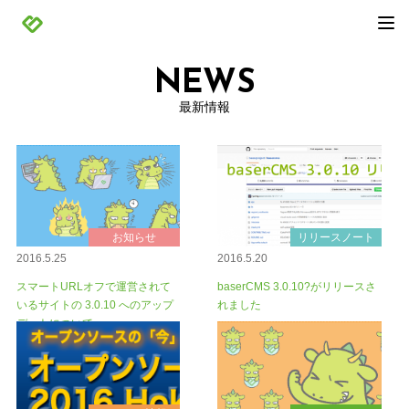
NEWS
最新情報
お知らせ
リリースノート
2016.5.25
2016.5.20
スマートURLオフで運営されて
baserCMS 3.0.10?がリリースさ
いるサイトの 3.0.10 へのアップ
れました
デートについて