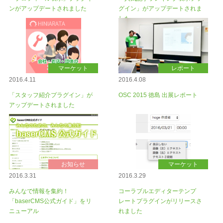
ンがアップデートされました
グイン」がアップデートされま
した
マーケット
レポート
2016.4.11
2016.4.08
「スタッフ紹介プラグイン」が
OSC 2015 徳島 出展レポート
アップデートされました
お知らせ
マーケット
2016.3.31
2016.3.29
みんなで情報を集約！
コーラブルエディターテンプ
「baserCMS公式ガイド」をリ
レートプラグインがリリースさ
ニューアル
れました