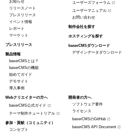
お知らせ
ユーザーズフォーラム
リリースノート
ユーザーマニュアル
プレスリリース
お問い合わせ
イベント情報
制作会社を探す
レポート
マーケット
ホスティングを探す
プレスリリース
baserCMSダウンロード
デザインデータダウンロード
製品情報
baserCMSとは？
baserCMSの機能
始めてガイド
デモサイト
導入事例
Webクリエイターの方へ
開発者の方へ
ソフトウェア要件
baserCMS公式ガイド
ライセンス
テーマ制作チュートリアル
baserCMSのGitHub
参加・貢献（コミュニティ）
baserCMS API Document
コンセプト