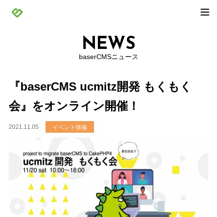
NEWS
baserCMSニュース
『baserCMS ucmitz開発 もくもく
会』をオンライン開催！
2021.11.05
イベント情報