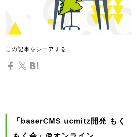
この記事をシェアする
「baserCMS ucmitz開発 もく
もく会」＠オンライン