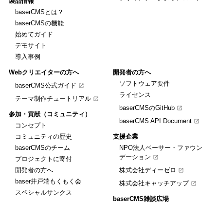
製品情報
baserCMSとは？
baserCMSの機能
始めてガイド
デモサイト
導入事例
Webクリエイターの方へ
開発者の方へ
ソフトウェア要件
baserCMS公式ガイド
ライセンス
テーマ制作チュートリアル
baserCMSのGitHub
参加・貢献（コミュニティ）
baserCMS API Document
コンセプト
コミュニティの歴史
支援企業
baserCMSのチーム
NPO法人ベーサー・ファウン
デーション
プロジェクトに寄付
開発者の方へ
株式会社ディーゼロ
baser井戸端もくもく会
株式会社キャッチアップ
スペシャルサンクス
baserCMS雑談広場