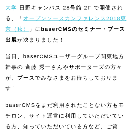
大学
日野キャンパス 28号館 2F
で開催され
る、
「
オープンソースカンファレンス2018東
京（秋）
」に
baserCMSのセミナー・ブース
出展
が決まりました！
当日、baserCMSユーザーグループ関東地方
幹事の 斉藤 秀一さんやサポーターズの方々
が、ブースでみなさまをお待ちしておりま
す！
baserCMSをまだ利用されたことない方もモ
チロン、サイト運営に利用していただいてい
る方、知っていただいている方など、ご質