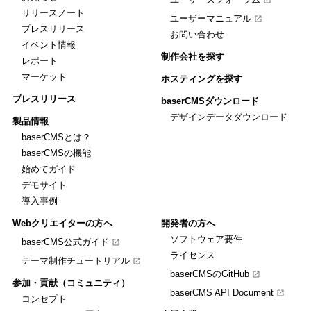
リリースノート
ユーザーマニュアル
プレスリリース
お問い合わせ
イベント情報
制作会社を探す
レポート
マーケット
ホスティングを探す
プレスリリース
baserCMSダウンロード
デザインデータダウンロード
製品情報
baserCMSとは？
baserCMSの機能
始めてガイド
デモサイト
導入事例
Webクリエイターの方へ
開発者の方へ
ソフトウェア要件
baserCMS公式ガイド
ライセンス
テーマ制作チュートリアル
baserCMSのGitHub
参加・貢献（コミュニティ）
baserCMS API Document
コンセプト