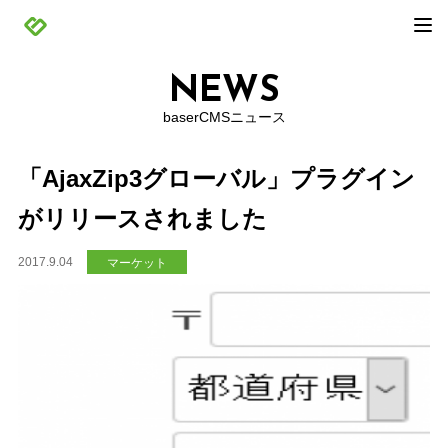
NEWS
baserCMSニュース
「AjaxZip3グローバル」プラグイン
がリリースされました
2017.9.04
マーケット