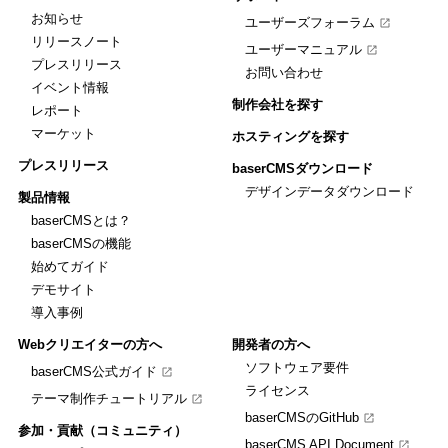
お知らせ
ユーザーズフォーラム
リリースノート
ユーザーマニュアル
プレスリリース
お問い合わせ
イベント情報
制作会社を探す
レポート
マーケット
ホスティングを探す
プレスリリース
baserCMSダウンロード
デザインデータダウンロード
製品情報
baserCMSとは？
baserCMSの機能
始めてガイド
デモサイト
導入事例
Webクリエイターの方へ
開発者の方へ
ソフトウェア要件
baserCMS公式ガイド
ライセンス
テーマ制作チュートリアル
baserCMSのGitHub
参加・貢献（コミュニティ）
baserCMS API Document