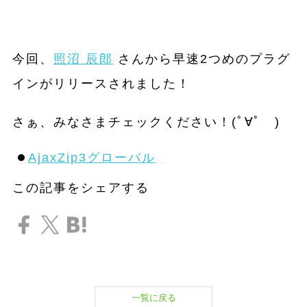
今回、
照沼 辰郎
さんから早速2つめのプラグ
インがリリースされました！
さぁ、みなさまチェックください！(ﾟ∀ﾟ )
AjaxZip3グローバル
この記事をシェアする
一覧に戻る