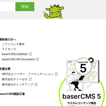
開発者の方へ
ソフトウェア要件
ライセンス
baserCMSのGitHub
baserCMS API Document
支援企業
NPO法人ベーサー・ファウンデーション
株式会社ディーゼロ
株式会社キャッチアップ
baserCMS雑談広場