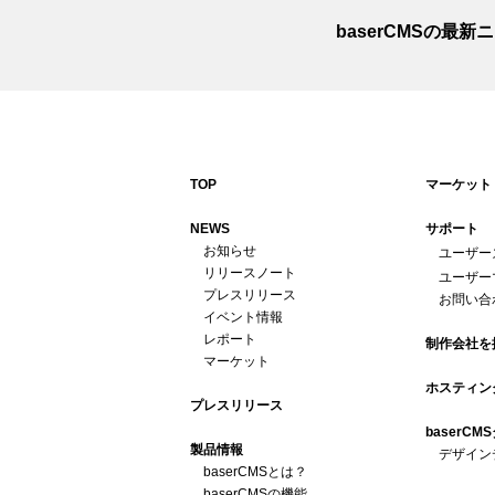
baserCMSの最
TOP
マーケット
NEWS
サポート
お知らせ
ユーザー
リリースノート
ユーザー
プレスリリース
お問い合
イベント情報
レポート
制作会社を
マーケット
ホスティン
プレスリリース
baserC
製品情報
デザイン
baserCMSとは？
baserCMSの機能