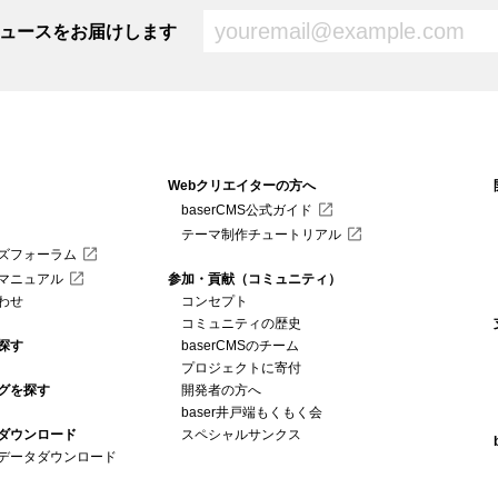
新ニュースをお届けします
Webクリエイターの方へ
baserCMS公式ガイド
テーマ制作チュートリアル
ズフォーラム
マニュアル
参加・貢献（コミュニティ）
わせ
コンセプト
コミュニティの歴史
探す
baserCMSのチーム
プロジェクトに寄付
グを探す
開発者の方へ
baser井戸端もくもく会
MSダウンロード
スペシャルサンクス
データダウンロード