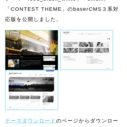
「CONTEST THEME」のbaserCMS３系対
応版を公開しました。
テーマダウンロード
のページからダウンロー