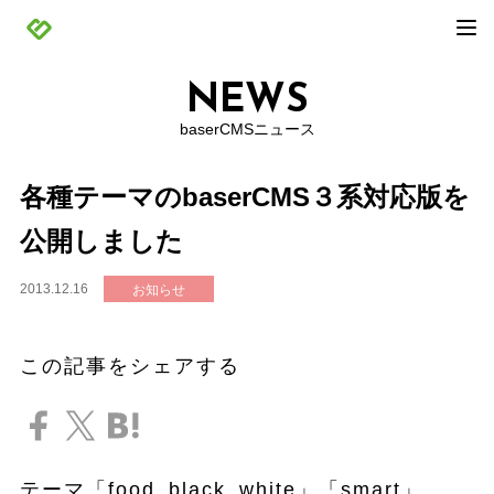
NEWS
baserCMSニュース
各種テーマのbaserCMS３系対応版を
公開しました
2013.12.16
お知らせ
この記事をシェアする
テーマ「food_black_white」「smart」