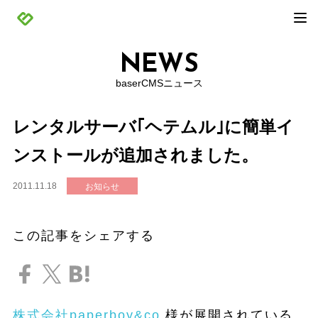
NEWS
baserCMSニュース
レンタルサーバ｢ヘテムル｣に簡単イ
ンストールが追加されました。
2011.11.18
お知らせ
この記事をシェアする
株式会社paperboy&co
様が展開されている