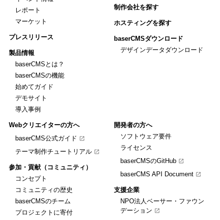
制作会社を探す
レポート
マーケット
ホスティングを探す
プレスリリース
baserCMSダウンロード
デザインデータダウンロード
製品情報
baserCMSとは？
baserCMSの機能
始めてガイド
デモサイト
導入事例
Webクリエイターの方へ
開発者の方へ
ソフトウェア要件
baserCMS公式ガイド
ライセンス
テーマ制作チュートリアル
baserCMSのGitHub
参加・貢献（コミュニティ）
baserCMS API Document
コンセプト
コミュニティの歴史
支援企業
baserCMSのチーム
NPO法人ベーサー・ファウン
デーション
プロジェクトに寄付