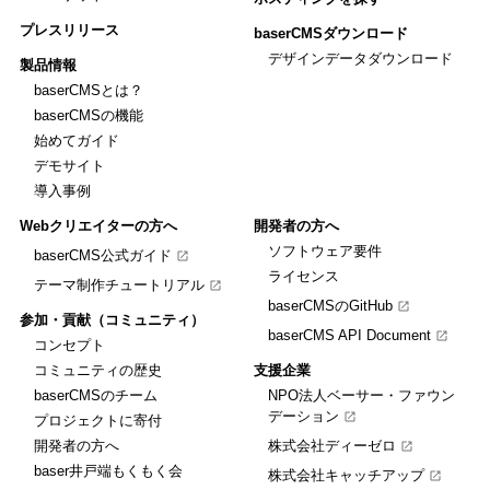
プレスリリース
baserCMSダウンロード
デザインデータダウンロード
製品情報
baserCMSとは？
baserCMSの機能
始めてガイド
デモサイト
導入事例
Webクリエイターの方へ
開発者の方へ
ソフトウェア要件
baserCMS公式ガイド
ライセンス
テーマ制作チュートリアル
baserCMSのGitHub
参加・貢献（コミュニティ）
baserCMS API Document
コンセプト
コミュニティの歴史
支援企業
baserCMSのチーム
NPO法人ベーサー・ファウン
デーション
プロジェクトに寄付
開発者の方へ
株式会社ディーゼロ
baser井戸端もくもく会
株式会社キャッチアップ