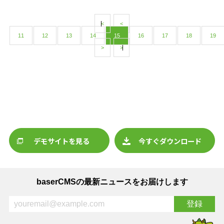
<
<
11
12
13
14
15
16
17
18
19
>
>
デモサイトを見る
今すぐダウンロード
baserCMSの最新ニュースをお届けします