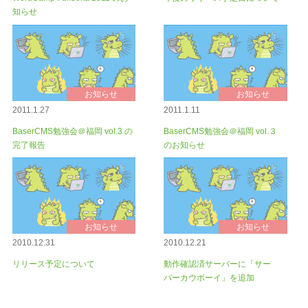
知らせ
お知らせ
お知らせ
2011.1.27
2011.1.11
BaserCMS勉強会＠福岡 vol.3 の
BaserCMS勉強会＠福岡 vol.３
完了報告
のお知らせ
お知らせ
お知らせ
2010.12.31
2010.12.21
リリース予定について
動作確認済サーバーに「サー
バーカウボーイ」を追加