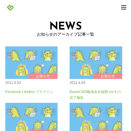
NEWS
お知らせのアーカイブ記事一覧
お知らせ
お知らせ
2011.6.03
2011.4.04
Facebook LikeBox プラグイン
BaserCMS勉強会＠福岡 vol.4 の
完了報告