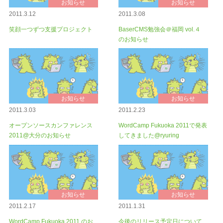
お知らせ
お知らせ
2011.3.12
2011.3.08
笑顔一つずつ支援プロジェクト
BaserCMS勉強会＠福岡 vol.４
のお知らせ
お知らせ
お知らせ
2011.3.03
2011.2.23
オープンソースカンファレンス
WordCamp Fukuoka 2011で発表
2011@大分のお知らせ
してきました@ryuring
お知らせ
お知らせ
2011.2.17
2011.1.31
WordCamp Fukuoka 2011 のお
今後のリリース予定日について